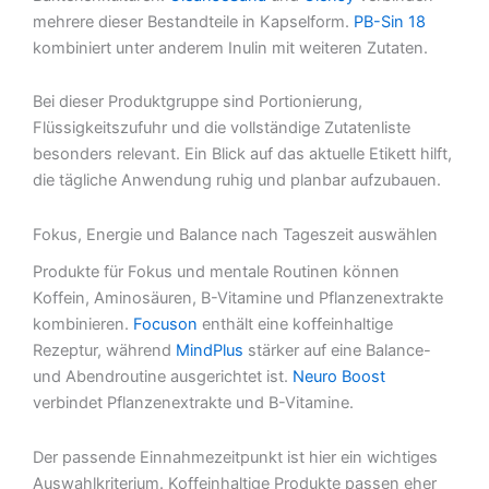
mehrere dieser Bestandteile in Kapselform.
PB-Sin 18
kombiniert unter anderem Inulin mit weiteren Zutaten.
Bei dieser Produktgruppe sind Portionierung,
Flüssigkeitszufuhr und die vollständige Zutatenliste
besonders relevant. Ein Blick auf das aktuelle Etikett hilft,
die tägliche Anwendung ruhig und planbar aufzubauen.
Fokus, Energie und Balance nach Tageszeit auswählen
Produkte für Fokus und mentale Routinen können
Koffein, Aminosäuren, B-Vitamine und Pflanzenextrakte
kombinieren.
Focuson
enthält eine koffeinhaltige
Rezeptur, während
MindPlus
stärker auf eine Balance-
und Abendroutine ausgerichtet ist.
Neuro Boost
verbindet Pflanzenextrakte und B-Vitamine.
Der passende Einnahmezeitpunkt ist hier ein wichtiges
Auswahlkriterium. Koffeinhaltige Produkte passen eher