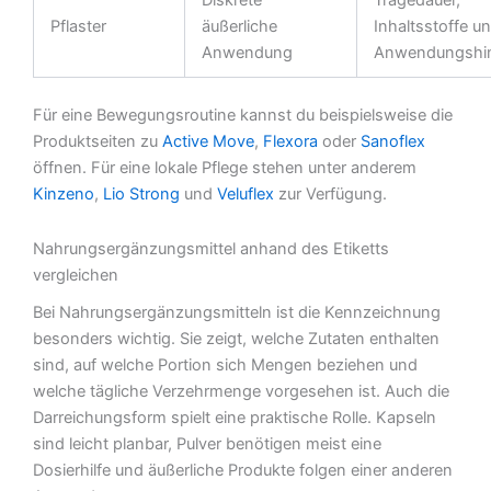
Diskrete
Tragedauer,
Pflaster
äußerliche
Inhaltsstoffe u
Anwendung
Anwendungshi
Für eine Bewegungsroutine kannst du beispielsweise die
Produktseiten zu
Active Move
,
Flexora
oder
Sanoflex
öffnen. Für eine lokale Pflege stehen unter anderem
Kinzeno
,
Lio Strong
und
Veluflex
zur Verfügung.
Nahrungsergänzungsmittel anhand des Etiketts
vergleichen
Bei Nahrungsergänzungsmitteln ist die Kennzeichnung
besonders wichtig. Sie zeigt, welche Zutaten enthalten
sind, auf welche Portion sich Mengen beziehen und
welche tägliche Verzehrmenge vorgesehen ist. Auch die
Darreichungsform spielt eine praktische Rolle. Kapseln
sind leicht planbar, Pulver benötigen meist eine
Dosierhilfe und äußerliche Produkte folgen einer anderen