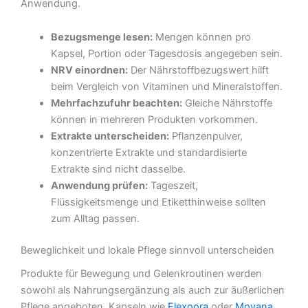
Anwendung.
Bezugsmenge lesen:
Mengen können pro
Kapsel, Portion oder Tagesdosis angegeben sein.
NRV einordnen:
Der Nährstoffbezugswert hilft
beim Vergleich von Vitaminen und Mineralstoffen.
Mehrfachzufuhr beachten:
Gleiche Nährstoffe
können in mehreren Produkten vorkommen.
Extrakte unterscheiden:
Pflanzenpulver,
konzentrierte Extrakte und standardisierte
Extrakte sind nicht dasselbe.
Anwendung prüfen:
Tageszeit,
Flüssigkeitsmenge und Etiketthinweise sollten
zum Alltag passen.
Beweglichkeit und lokale Pflege sinnvoll unterscheiden
Produkte für Bewegung und Gelenkroutinen werden
sowohl als Nahrungsergänzung als auch zur äußerlichen
Pflege angeboten. Kapseln wie
Flexoora
oder
Movana