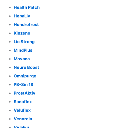
Health Patch
HepaLiv
Hondrofrost
Kinzeno
Lio Strong
MindPlus
Movana
Neuro Boost
Omnipurge
PB-Sin 18
ProstAktiv
Sanoflex
Veluflex
Venorela
Vidalyn