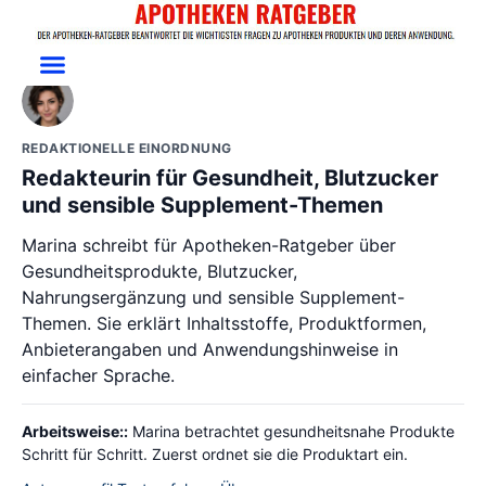
Zum
Gesundheit: Supplements und Produkte richtig vergleichen
Inhalt
springen
REDAKTIONELLE EINORDNUNG
Redakteurin für Gesundheit, Blutzucker
und sensible Supplement-Themen
Marina schreibt für Apotheken-Ratgeber über
Gesundheitsprodukte, Blutzucker,
Nahrungsergänzung und sensible Supplement-
Themen. Sie erklärt Inhaltsstoffe, Produktformen,
Anbieterangaben und Anwendungshinweise in
einfacher Sprache.
Arbeitsweise::
Marina betrachtet gesundheitsnahe Produkte
Schritt für Schritt. Zuerst ordnet sie die Produktart ein.