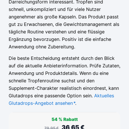
Darreichungsform interessant. Tropfen sind
schnell, unkompliziert und für viele Nutzer
angenehmer als große Kapseln. Das Produkt passt
gut zu Erwachsenen, die Gewichtsmanagement als
tägliche Routine verstehen und eine flüssige
Ergänzung bevorzugen. Positiv ist die einfache
Anwendung ohne Zubereitung.
Die beste Entscheidung entsteht durch den Blick
auf die aktuelle Anbieterinformation. Prüfe Zutaten,
Anwendung und Produktdetails. Wenn du eine
schnelle Tropfenroutine suchst und den
Supplement-Charakter realistisch einordnest, kann
Glutadrops eine passende Option sein.
Aktuelles
Glutadrops-Angebot ansehen
*
.
54 %
Rabatt
36,65
€
79,95
€