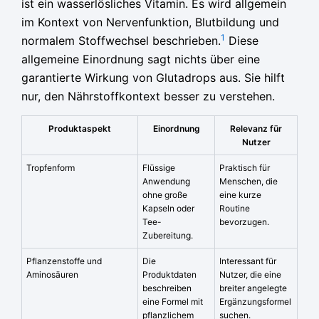
ist ein wasserlösliches Vitamin. Es wird allgemein
im Kontext von Nervenfunktion, Blutbildung und
1
normalem Stoffwechsel beschrieben.
Diese
allgemeine Einordnung sagt nichts über eine
garantierte Wirkung von Glutadrops aus. Sie hilft
nur, den Nährstoffkontext besser zu verstehen.
Produktaspekt
Einordnung
Relevanz für
Nutzer
Tropfenform
Flüssige
Praktisch für
Anwendung
Menschen, die
ohne große
eine kurze
Kapseln oder
Routine
Tee-
bevorzugen.
Zubereitung.
Pflanzenstoffe und
Die
Interessant für
Aminosäuren
Produktdaten
Nutzer, die eine
beschreiben
breiter angelegte
eine Formel mit
Ergänzungsformel
pflanzlichem
suchen.