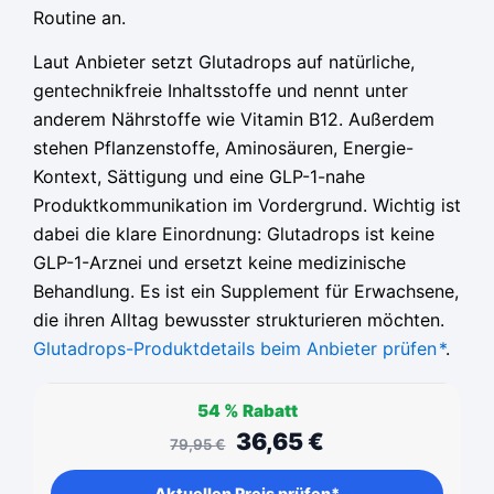
Routine an.
Laut Anbieter setzt Glutadrops auf natürliche,
gentechnikfreie Inhaltsstoffe und nennt unter
anderem Nährstoffe wie Vitamin B12. Außerdem
stehen Pflanzenstoffe, Aminosäuren, Energie-
Kontext, Sättigung und eine GLP-1-nahe
Produktkommunikation im Vordergrund. Wichtig ist
dabei die klare Einordnung: Glutadrops ist keine
GLP-1-Arznei und ersetzt keine medizinische
Behandlung. Es ist ein Supplement für Erwachsene,
die ihren Alltag bewusster strukturieren möchten.
Glutadrops-Produktdetails beim Anbieter prüfen
*
.
54 %
Rabatt
36,65
€
79,95
€
Aktuellen Preis prüfen*