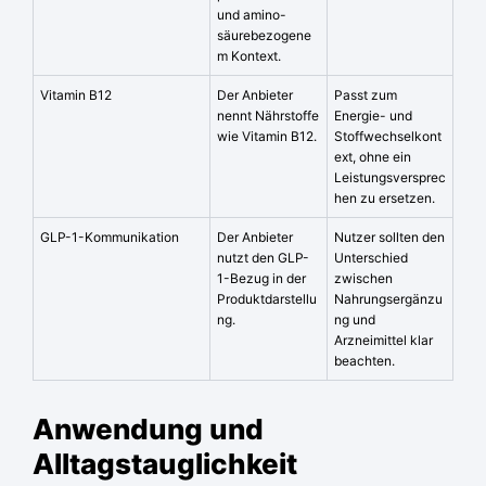
und amino-
säurebezogene
m Kontext.
Vitamin B12
Der Anbieter
Passt zum
nennt Nährstoffe
Energie- und
wie Vitamin B12.
Stoffwechselkont
ext, ohne ein
Leistungsversprec
hen zu ersetzen.
GLP-1-Kommunikation
Der Anbieter
Nutzer sollten den
nutzt den GLP-
Unterschied
1-Bezug in der
zwischen
Produktdarstellu
Nahrungsergänzu
ng.
ng und
Arzneimittel klar
beachten.
Anwendung und
Alltagstauglichkeit