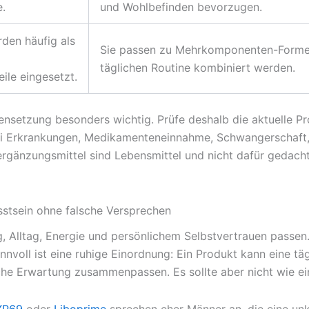
e.
und Wohlbefinden bevorzugen.
rden häufig als
Sie passen zu Mehrkomponenten-Formeln,
täglichen Routine kombiniert werden.
ile eingesetzt.
setzung besonders wichtig. Prüfe deshalb die aktuelle Pro
Bei Erkrankungen, Medikamenteneinnahme, Schwangerschaft,
sergänzungsmittel sind Lebensmittel und nicht dafür gedach
stsein ohne falsche Versprechen
, Alltag, Energie und persönlichem Selbstvertrauen passen.
nvoll ist eine ruhige Einordnung: Ein Produkt kann eine tä
 Erwartung zusammenpassen. Es sollte aber nicht wie ei