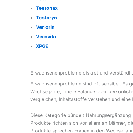
Testonax
Testoryn
Verlorin
Visiovita
XP69
Erwachsenenprobleme diskret und verständli
Erwachsenenprobleme sind oft sensibel. Es g
Wechseljahre, innere Balance oder persönlic
vergleichen, Inhaltsstoffe verstehen und eine 
Diese Kategorie bündelt Nahrungsergänzung u
Produkte richten sich vor allem an Männer, di
Produkte sprechen Frauen in den Wechseljahr