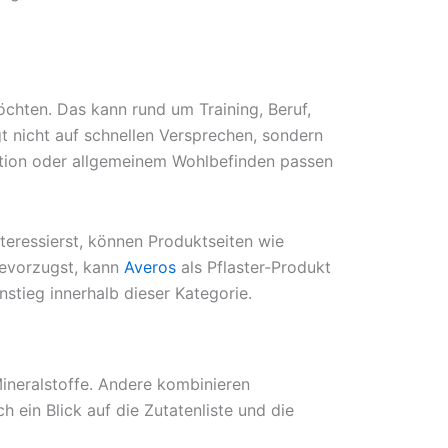
öchten. Das kann rund um Training, Beruf,
egt nicht auf schnellen Versprechen, sondern
unktion oder allgemeinem Wohlbefinden passen
teressierst, können Produktseiten wie
bevorzugst, kann
Averos
als Pflaster-Produkt
stieg innerhalb dieser Kategorie.
Mineralstoffe. Andere kombinieren
 ein Blick auf die Zutatenliste und die