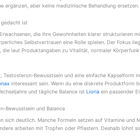
ne ergänzen, aber keine medizinische Behandlung ersetzen.
 gedacht ist
 Erwachsenen, die ihre Gewohnheiten klarer strukturieren m
rperliches Selbstvertrauen eine Rolle spielen. Der Fokus li
en, die laut Produktangaben zu Vitalität, normaler Körperf
ät, Testosteron-Bewusstsein und eine einfache Kapselform in
onax
interessant sein. Wenn du eine diskrete Produktform 
Wechseljahre und tägliche Balance ist
Lioria
ein passender Ein
eron-Bewusstsein und Balance
en sich deutlich. Manche Formeln setzen auf Vitamine und 
ere arbeiten mit Tropfen oder Pflastern. Deshalb lohnt sich