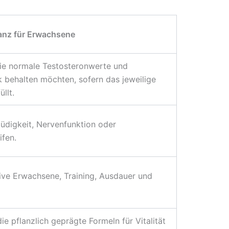
anz für Erwachsene
 die normale Testosteronwerte und
k behalten möchten, sofern das jeweilige
llt.
Müdigkeit, Nervenfunktion oder
ifen.
ive Erwachsene, Training, Ausdauer und
ie pflanzlich geprägte Formeln für Vitalität