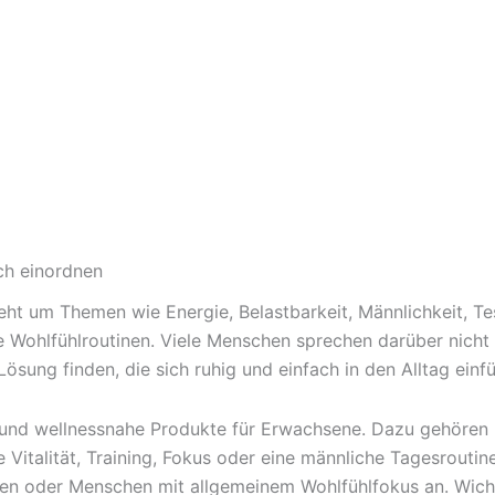
ch einordnen
eht um Themen wie Energie, Belastbarkeit, Männlichkeit, T
he Wohlfühlroutinen. Viele Menschen sprechen darüber nich
Lösung finden, die sich ruhig und einfach in den Alltag einfü
nd wellnessnahe Produkte für Erwachsene. Dazu gehören Ka
e Vitalität, Training, Fokus oder eine männliche Tagesrout
en oder Menschen mit allgemeinem Wohlfühlfokus an. Wichti