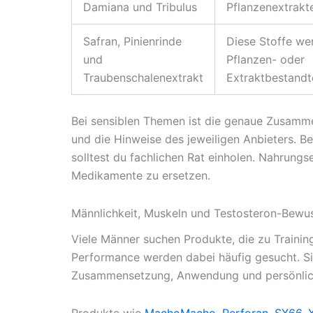
Damiana und Tribulus
Pflanzenextrakt
Safran, Pinienrinde
Diese Stoffe we
und
Pflanzen- oder
Traubenschalenextrakt
Extraktbestandte
Bei sensiblen Themen ist die genaue Zusammen
und die Hinweise des jeweiligen Anbieters. 
solltest du fachlichen Rat einholen. Nahrung
Medikamente zu ersetzen.
Männlichkeit, Muskeln und Testosteron-Bewus
Viele Männer suchen Produkte, die zu Training
Performance werden dabei häufig gesucht. Sin
Zusammensetzung, Anwendung und persönliche