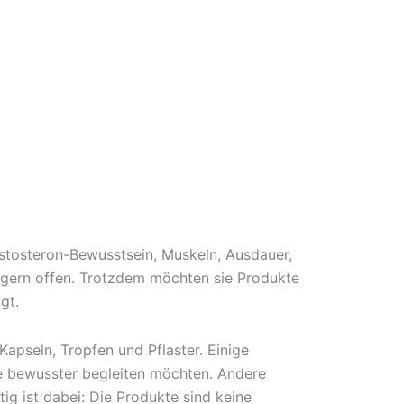
estosteron-Bewusstsein, Muskeln, Ausdauer,
t gern offen. Trotzdem möchten sie Produkte
gt.
pseln, Tropfen und Pflaster. Einige
ine bewusster begleiten möchten. Andere
g ist dabei: Die Produkte sind keine