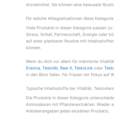
Arzneimittel. Sie können eine bewusste Routi
Für welche Alltagssituationen diese Kategorie
Viele Produkte in dieser Kategorie passen zu
Stress, Schlaf, Partnerschaft, Energie oder kö
auf einer planbaren Routine mit Inhaltsstoff
können.
Wenn du dich vor allem für männliche Vitalit
Erexiva
,
Testolib
,
Raw X
,
TestoLink
oder
Test
in den Blick fallen. Für Frauen mit Fokus auf 
Typische Inhaltsstoffe bei Vitalität, Testost
Die Produkte in dieser Kategorie unterscheid
Aminosäuren mit Pflanzenextrakten. Wieder and
Anbieterangaben jedes einzelnen Produkts.