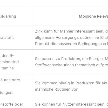
Erklärung
Mögliche Relev
Zink kann für Männer interessant sein,
ralstoff.
allgemeine Versorgungsroutinen im Blic
Produkt die passenden Bedingungen erfü
u den B-
Sie passen zu Produkten, die Energie, 
tamine sind
Stoffwechselroutinen thematisch aufgre
itamine.
säuren oder
Sie kommen häufig in Produkten für akt
männliche Routinen vor.
dungen.
enstoffe oder
Sie können für Nutzer interessant sein, d