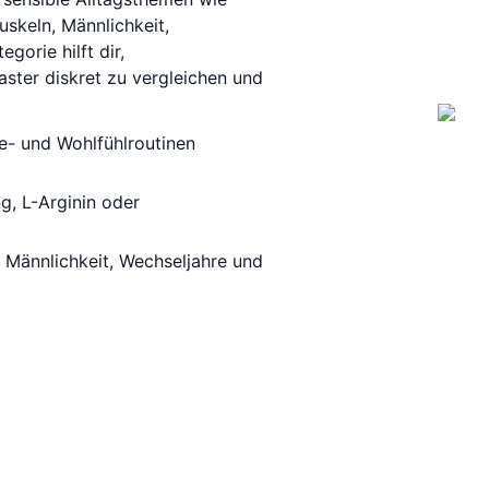
uskeln, Männlichkeit,
gorie hilft dir,
ster diskret zu vergleichen und
ie- und Wohlfühlroutinen
ng, L-Arginin oder
, Männlichkeit, Wechseljahre und