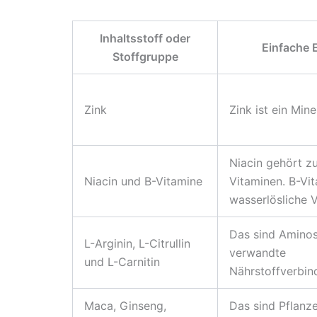
Inhaltsstoff oder
Einfache 
Stoffgruppe
Zink
Zink ist ein Mine
Niacin gehört z
Niacin und B-Vitamine
Vitaminen. B-Vi
wasserlösliche V
Das sind Amino
L-Arginin, L-Citrullin
verwandte
und L-Carnitin
Nährstoffverbin
Maca, Ginseng,
Das sind Pflanz