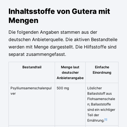
Inhaltsstoffe von Gutera mit
Mengen
Die folgenden Angaben stammen aus der
deutschen Anbieterquelle. Die aktiven Bestandteile
werden mit Menge dargestellt. Die Hilfsstoffe sind
separat zusammengefasst.
Bestandteil
Menge laut
Einfache
deutscher
Einordnung
Anbieterangabe
Psylliumsamenschalenpul
500 mg
Löslicher
ver
Ballaststoff aus
Flohsamenschale
n; Ballaststoffe
sind ein wichtiger
Teil der
[1]
Ernährung.