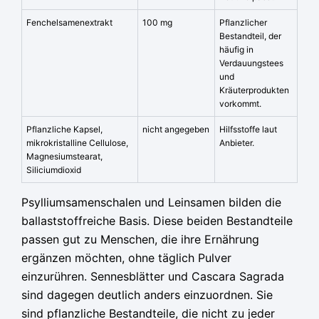
Fenchelsamenextrakt
100 mg
Pflanzlicher
Bestandteil, der
häufig in
Verdauungstees
und
Kräuterprodukten
vorkommt.
Pflanzliche Kapsel,
nicht angegeben
Hilfsstoffe laut
mikrokristalline Cellulose,
Anbieter.
Magnesiumstearat,
Siliciumdioxid
Psylliumsamenschalen und Leinsamen bilden die
ballaststoffreiche Basis. Diese beiden Bestandteile
passen gut zu Menschen, die ihre Ernährung
ergänzen möchten, ohne täglich Pulver
einzurühren. Sennesblätter und Cascara Sagrada
sind dagegen deutlich anders einzuordnen. Sie
sind pflanzliche Bestandteile, die nicht zu jeder