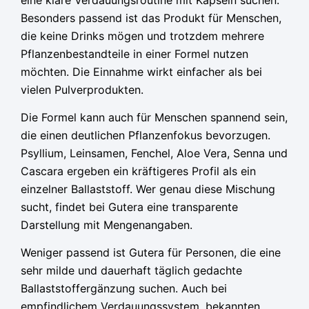
eine klare Verdauungsroutine mit Kapseln suchen.
Besonders passend ist das Produkt für Menschen,
die keine Drinks mögen und trotzdem mehrere
Pflanzenbestandteile in einer Formel nutzen
möchten. Die Einnahme wirkt einfacher als bei
vielen Pulverprodukten.
Die Formel kann auch für Menschen spannend sein,
die einen deutlichen Pflanzenfokus bevorzugen.
Psyllium, Leinsamen, Fenchel, Aloe Vera, Senna und
Cascara ergeben ein kräftigeres Profil als ein
einzelner Ballaststoff. Wer genau diese Mischung
sucht, findet bei Gutera eine transparente
Darstellung mit Mengenangaben.
Weniger passend ist Gutera für Personen, die eine
sehr milde und dauerhaft täglich gedachte
Ballaststoffergänzung suchen. Auch bei
empfindlichem Verdauungssystem, bekannten