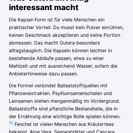
interessant macht
Die Kapsel-Form ist für viele Menschen ein
praktischer Vorteil. Du musst kein Pulver einrühren,
keinen Geschmack akzeptieren und keine Portion
abmessen. Das macht Gutera besonders
alltagstauglich. Die Kapseln können leichter in
bestehende Abläufe passen, etwa zu einer
Mahlzeit und mit ausreichend Wasser, sofern die
Anbieterhinweise dazu passen.
Die Formel verbindet Ballaststoffquellen mit
Pflanzenextrakten. Psylliumsamenschalen und
Leinsamen stehen mengenmäßig im Vordergrund.
Ballaststoffe sind pflanzliche Bestandteile, die in
der Ernährung eine wichtige Rolle spielen können.
[1]
Fenchel ist vielen Menschen aus Kräutertees
bekannt. Aloe Vera, Sennesblätter und Cascara