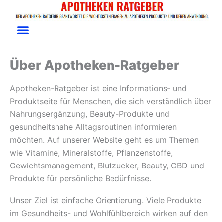
Zum
Über uns | Apotheken-
Inhalt
Ratgeber transparent erklärt
springen
Über Apotheken-Ratgeber
Apotheken-Ratgeber ist eine Informations- und
Produktseite für Menschen, die sich verständlich über
Nahrungsergänzung, Beauty-Produkte und
gesundheitsnahe Alltagsroutinen informieren
möchten. Auf unserer Website geht es um Themen
wie Vitamine, Mineralstoffe, Pflanzenstoffe,
Gewichtsmanagement, Blutzucker, Beauty, CBD und
Produkte für persönliche Bedürfnisse.
Unser Ziel ist einfache Orientierung. Viele Produkte
im Gesundheits- und Wohlfühlbereich wirken auf den