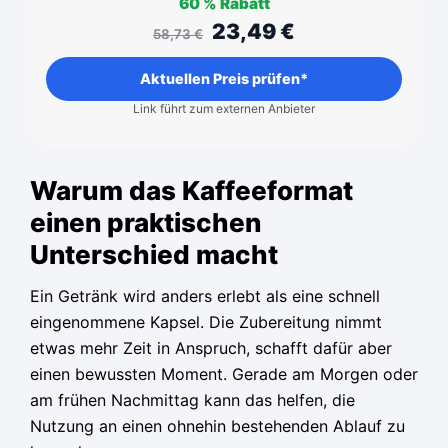
60 %
Rabatt
23,49
€
58,73
€
Aktuellen Preis prüfen*
Link führt zum externen Anbieter
Warum das Kaffeeformat
einen praktischen
Unterschied macht
Ein Getränk wird anders erlebt als eine schnell
eingenommene Kapsel. Die Zubereitung nimmt
etwas mehr Zeit in Anspruch, schafft dafür aber
einen bewussten Moment. Gerade am Morgen oder
am frühen Nachmittag kann das helfen, die
Nutzung an einen ohnehin bestehenden Ablauf zu