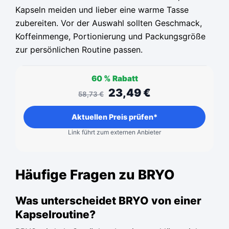
Kapseln meiden und lieber eine warme Tasse
zubereiten. Vor der Auswahl sollten Geschmack,
Koffeinmenge, Portionierung und Packungsgröße
zur persönlichen Routine passen.
60 %
Rabatt
23,49
€
58,73
€
Aktuellen Preis prüfen*
Link führt zum externen Anbieter
Häufige Fragen zu BRYO
Was unterscheidet BRYO von einer
Kapselroutine?