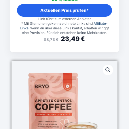
war:
ist:
58,73 €
23,49 €.
Aktuellen Preis prüfen*
Link führt zum externen Anbieter
* Mit Sternchen gekennzeichnete Links sind
Affiliate-
Links
. Wenn du über diese Links kaufst, erhalten wir ggf.
eine Provision. Für dich entstehen keine Mehrkosten.
23,49
€
58,73
€