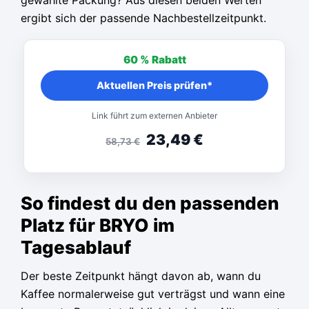
ergibt sich der passende Nachbestellzeitpunkt.
60 %
Rabatt
Aktuellen Preis prüfen*
Link führt zum externen Anbieter
23,49
€
58,73
€
So findest du den passenden
Platz für BRYO im
Tagesablauf
Der beste Zeitpunkt hängt davon ab, wann du
Kaffee normalerweise gut verträgst und wann eine