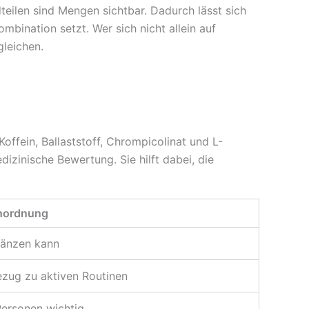
teilen sind Mengen sichtbar. Dadurch lässt sich
mbination setzt. Wer sich nicht allein auf
gleichen.
ffein, Ballaststoff, Chrompicolinat und L-
dizinische Bewertung. Sie hilft dabei, die
inordnung
rgänzen kann
ezug zu aktiven Routinen
Personen wichtig