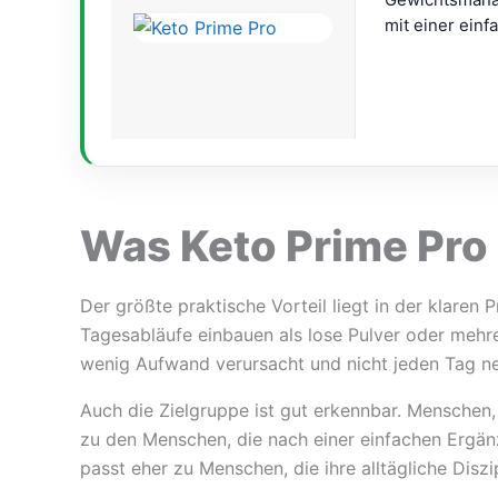
mit einer ein
Besonders sinn
Inhaltsstoffli
Verträglichkei
ist, passt Ket
koffeinhaltige
Was Keto Prime Pro 
Der größte praktische Vorteil liegt in der klaren
Tagesabläufe einbauen als lose Pulver oder mehrer
wenig Aufwand verursacht und nicht jeden Tag n
Auch die Zielgruppe ist gut erkennbar. Menschen, 
zu den Menschen, die nach einer einfachen Ergän
passt eher zu Menschen, die ihre alltägliche Di