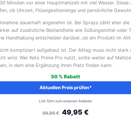
is 30 Minuten vor einer Hauptmahlzeit mit viel Wasser. Die
üfen, ob Uhrzeit, Flüssigkeitsmenge und persönliche Gewohn
 Einnahme dauerhaft angenehm ist. Bei Sprays zählt eher d
tärker auf zusätzliche Bestandteile wie Süßungsmittel oder T
che Handhabung entscheidet darüber, ob ein Produkt im Allt
cht kompliziert aufgebaut ist. Der Alltag muss nicht stark u
wird. Wer Keto Prime Pro nutzt, sollte weiter auf Mahlzei
en, in dem eine Ergänzung ihren Platz finden kann.
50 %
Rabatt
Aktuellen Preis prüfen*
Link führt zum externen Anbieter
49,95
€
99,95
€