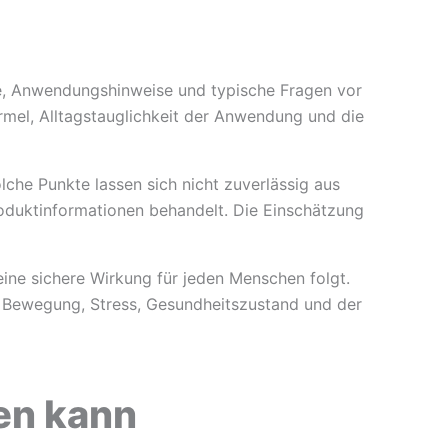
te, Anwendungshinweise und typische Fragen vor
ormel, Alltagstauglichkeit der Anwendung und die
lche Punkte lassen sich nicht zuverlässig aus
oduktinformationen behandelt. Die Einschätzung
eine sichere Wirkung für jeden Menschen folgt.
 Bewegung, Stress, Gesundheitszustand und der
en kann