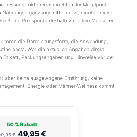
e besser strukturieren möchten. Im Mittelpunkt
99,95 €
99,95 €
49,95 €.
49,95 €.
ein Nahrungsergänzungsmittel nutzt, möchte meist
 Keto Prime Pro spricht deshalb vor allem Menschen
 gehören die Darreichungsform, die Anwendung,
outine passt. Wer die aktuellen Angaben direkt
ch Etikett, Packungsangaben und Hinweise vor der
etzt aber keine ausgewogene Ernährung, keine
management, Energie oder Männer-Wellness kommt
50 %
Rabatt
49,95
€
99,95
€