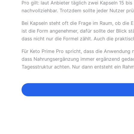
Pro gilt: laut Anbieter täglich zwei Kapseln 15 b
nachvollziehbar. Trotzdem sollte jeder Nutzer pr
Bei Kapseln steht oft die Frage im Raum, ob die
ist die Form angenehmer, dafür sollte der Blick s
dass nicht nur die Formel zählt. Auch die praktis
Für Keto Prime Pro spricht, dass die Anwendung ni
dass Nahrungsergänzung immer ergänzend gedacht 
Tagesstruktur achten. Nur dann entsteht ein Rahm