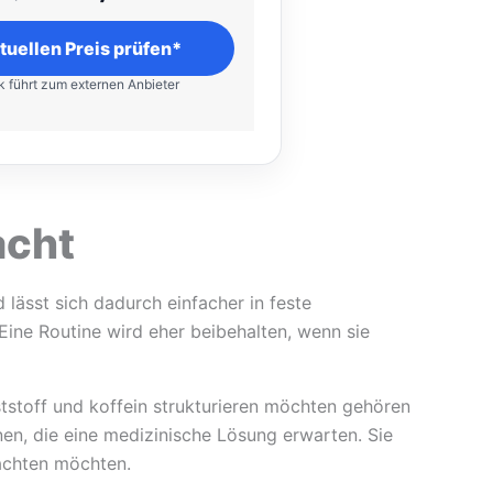
tuellen Preis prüfen*
k führt zum externen Anbieter
acht
 lässt sich dadurch einfacher in feste
 Eine Routine wird eher beibehalten, wenn sie
aststoff und koffein strukturieren möchten gehören
en, die eine medizinische Lösung erwarten. Sie
 achten möchten.