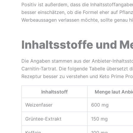
Positiv ist außerdem, dass die Inhaltsstoffangab
besser einschätzen, ob die Formel eher auf Pflanz
Werbeaussagen verlassen möchte, sollte genau hi
Inhaltsstoffe und M
Die Angaben stammen aus der Anbieter-Inhaltsstof
Carnitin-Tartrat. Die folgende Tabelle übersetzt d
Rezeptur besser zu verstehen und Keto Prime Pro
Inhaltsstoff
Menge laut Anbi
Weizenfaser
600 mg
Grüntee-Extrakt
150 mg
Koffein
100 mg