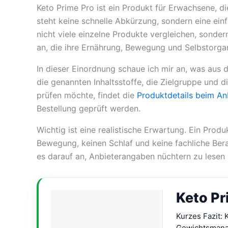
Keto Prime Pro ist ein Produkt für Erwachsene, d
steht keine schnelle Abkürzung, sondern eine ein
nicht viele einzelne Produkte vergleichen, sonder
an, die ihre Ernährung, Bewegung und Selbstorga
In dieser Einordnung schaue ich mir an, was aus
die genannten Inhaltsstoffe, die Zielgruppe und di
prüfen möchte, findet die
Produktdetails beim An
Bestellung geprüft werden.
Wichtig ist eine realistische Erwartung. Ein Pro
Bewegung, keinen Schlaf und keine fachliche Be
es darauf an, Anbieterangaben nüchtern zu lesen u
Keto Pr
Kurzes Fazit:
Gewichtsmanag