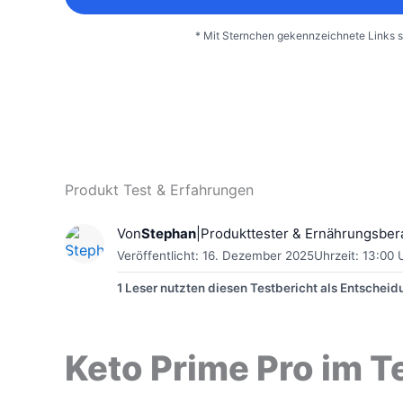
* Mit Sternchen gekennzeichnete Links 
Produkt Test & Erfahrungen
Von
Stephan
|
Produkttester & Ernährungsber
Veröffentlicht: 16. Dezember 2025
Uhrzeit: 13:00 
1 Leser nutzten diesen Testbericht als Entscheid
Keto Prime Pro im Te