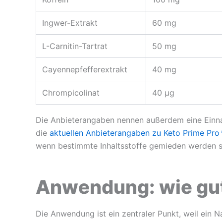
Ingwer-Extrakt
60 mg
L-Carnitin-Tartrat
50 mg
Cayennepfefferextrakt
40 mg
Chrompicolinat
40 µg
Die Anbieterangaben nennen außerdem eine Einnahm
die
aktuellen Anbieterangaben zu Keto Prime Pro
wenn bestimmte Inhaltsstoffe gemieden werden s
Anwendung: wie gut 
Die Anwendung ist ein zentraler Punkt, weil ein 