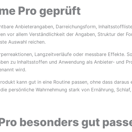
ime Pro geprüft
htbare Anbieterangaben, Darreichungsform, Inhaltsstofflis
ren vor allem Verständlichkeit der Angaben, Struktur der F
rste Auswahl reichen.
rperreaktionen, Langzeitverläufe oder messbare Effekte. So
aben zu Inhaltsstoffen und Anwendung als Anbieter- und Pr
enannt wird.
Produkt kann gut in eine Routine passen, ohne dass daraus 
die persönliche Wahrnehmung stark von Ernährung, Schlaf,
 Pro besonders gut pass