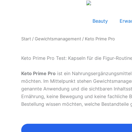
Zum
Inhalt
springen
Beauty
Erwa
Start
/
Gewichtsmanagement
/ Keto Prime Pro
Keto Prime Pro Test: Kapseln für die Figur-Routin
Keto Prime Pro
ist ein Nahrungsergänzungsmittel f
möchten. Im Mittelpunkt stehen Gewichtsmanageme
genannte Anwendung und die sichtbaren Inhaltssto
Ernährung, keine Bewegung und keine fachliche Be
Bestellung wissen möchten, welche Bestandteile 