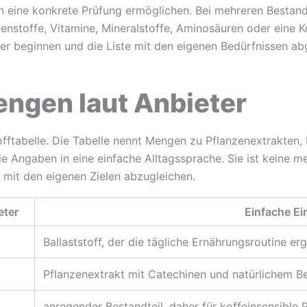
en eine konkrete Prüfung ermöglichen. Bei mehreren Bestand
enstoffe, Vitamine, Mineralstoffe, Aminosäuren oder eine Ko
er beginnen und die Liste mit den eigenen Bedürfnissen ab
engen laut Anbieter
ftabelle. Die Tabelle nennt Mengen zu Pflanzenextrakten, Ko
ie Angaben in eine einfache Alltagssprache. Sie ist keine me
 mit den eigenen Zielen abzugleichen.
eter
Einfache E
Ballaststoff, der die tägliche Ernährungsroutine e
Pflanzenextrakt mit Catechinen und natürlichem B
anregender Bestandteil, daher für koffeinsensible 