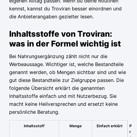
eigenen Alltag passen. Wenn du deine Routinen
kennst, kannst du Troviran besser einordnen und
die Anbieterangaben gezielter lesen.
Inhaltsstoffe von Troviran:
was in der Formel wichtig ist
Bei Nahrungsergänzung zählt nicht nur die
Werbeaussage. Wichtiger ist, welche Bestandteile
genannt werden, ob Mengen sichtbar sind und wie
gut diese Bestandteile zur Zielgruppe passen. Die
folgende Übersicht erklärt die genannten
Inhaltsstoffe einfach und mit Nutzerbezug. Sie
macht keine Heilversprechen und ersetzt keine
persönliche Beratung.
Inhaltsstoff
Menge
Einfach erklärt
P
r