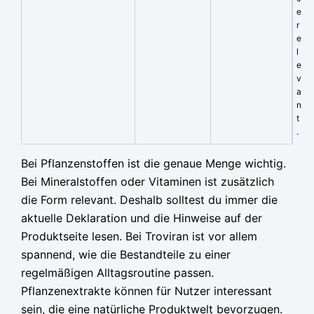
e
r
e
l
e
v
a
n
t
.
Bei Pflanzenstoffen ist die genaue Menge wichtig.
Bei Mineralstoffen oder Vitaminen ist zusätzlich
die Form relevant. Deshalb solltest du immer die
aktuelle Deklaration und die Hinweise auf der
Produktseite lesen. Bei Troviran ist vor allem
spannend, wie die Bestandteile zu einer
regelmäßigen Alltagsroutine passen.
Pflanzenextrakte können für Nutzer interessant
sein, die eine natürliche Produktwelt bevorzugen.