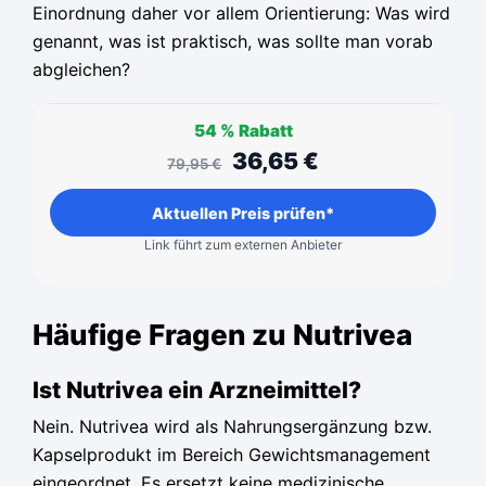
Einordnung daher vor allem Orientierung: Was wird
genannt, was ist praktisch, was sollte man vorab
abgleichen?
54 %
Rabatt
36,65
€
79,95
€
Aktuellen Preis prüfen*
Link führt zum externen Anbieter
Häufige Fragen zu Nutrivea
Ist Nutrivea ein Arzneimittel?
Nein. Nutrivea wird als Nahrungsergänzung bzw.
Kapselprodukt im Bereich Gewichtsmanagement
eingeordnet. Es ersetzt keine medizinische