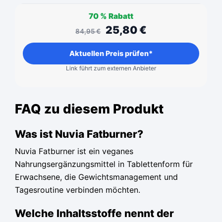
70 %
Rabatt
25,80
€
84,95
€
Aktuellen Preis prüfen*
Link führt zum externen Anbieter
FAQ zu diesem Produkt
Was ist Nuvia Fatburner?
Nuvia Fatburner ist ein veganes
Nahrungsergänzungsmittel in Tablettenform für
Erwachsene, die Gewichtsmanagement und
Tagesroutine verbinden möchten.
Welche Inhaltsstoffe nennt der