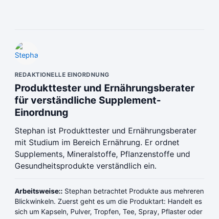
REDAKTIONELLE EINORDNUNG
Produkttester und Ernährungsberater
für verständliche Supplement-
Einordnung
Stephan ist Produkttester und Ernährungsberater
mit Studium im Bereich Ernährung. Er ordnet
Supplements, Mineralstoffe, Pflanzenstoffe und
Gesundheitsprodukte verständlich ein.
Arbeitsweise::
Stephan betrachtet Produkte aus mehreren
Blickwinkeln. Zuerst geht es um die Produktart: Handelt es
sich um Kapseln, Pulver, Tropfen, Tee, Spray, Pflaster oder