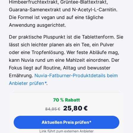
Himbeerfruchtextrakt, Grüntee-Blattextrakt,
Guarana-Samenextrakt und N-Acetyl-L-Carnitin.
Die Formel ist vegan und auf eine tägliche
Anwendung ausgerichtet.
Der praktische Pluspunkt ist die Tablettenform. Sie
lässt sich leichter planen als ein Tee, ein Pulver
oder eine Tropfenlösung. Wer feste Abläufe mag,
kann Nuvia rund um eine Mahlzeit einordnen. Der
Fokus liegt auf Routine, Alltag und bewusster
Ernährung.
Nuvia-Fatburner-Produktdetails beim
Anbieter prüfen
*
.
70 %
Rabatt
25,80
€
84,95
€
Aktuellen Preis prüfen*
Link führt zum externen Anbieter