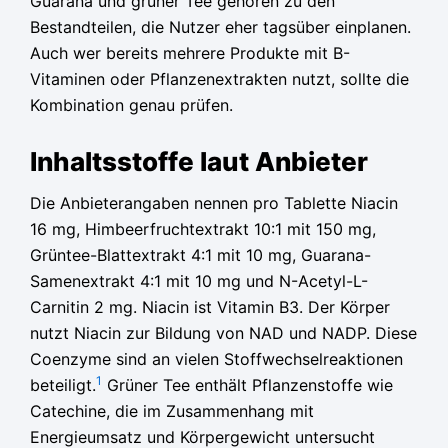
Guarana und grüner Tee gehören zu den
Bestandteilen, die Nutzer eher tagsüber einplanen.
Auch wer bereits mehrere Produkte mit B-
Vitaminen oder Pflanzenextrakten nutzt, sollte die
Kombination genau prüfen.
Inhaltsstoffe laut Anbieter
Die Anbieterangaben nennen pro Tablette Niacin
16 mg, Himbeerfruchtextrakt 10:1 mit 150 mg,
Grüntee-Blattextrakt 4:1 mit 10 mg, Guarana-
Samenextrakt 4:1 mit 10 mg und N-Acetyl-L-
Carnitin 2 mg. Niacin ist Vitamin B3. Der Körper
nutzt Niacin zur Bildung von NAD und NADP. Diese
Coenzyme sind an vielen Stoffwechselreaktionen
1
beteiligt.
Grüner Tee enthält Pflanzenstoffe wie
Catechine, die im Zusammenhang mit
Energieumsatz und Körpergewicht untersucht