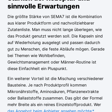
sinnvolle Erwartungen
Die größte Stärke von SEMA7 ist die Kombination
aus klarer Produktform und nachvollziehbarer
Zutatenliste. Man muss nicht lange überlegen, wie
das Produkt genutzt werden soll. Die Kapseln sind
auf Wiederholung ausgelegt und passen dadurch
gut zu Menschen, die feste Abläufe mögen. Gerade
bei Themen wie Wohlbefinden,
Gewichtsmanagement oder Männer-Routine ist
diese Einfachheit ein Pluspunkt.
Ein weiterer Vorteil ist die Mischung verschiedener
Bausteine. Je nach Produktprofil kommen
Mikronährstoffe, Aminosäuren, Pflanzenextrakte
oder Ballaststoffe zusammen. Das gibt der Formel
mehr Breite als ein reines Einzelstoffprodukt. Wer
das Angebot beim Anbieter ansehen möchte
*
,