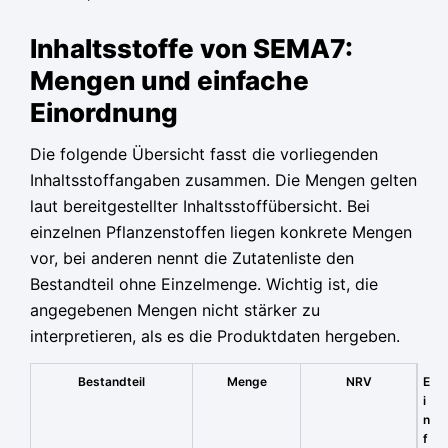
Inhaltsstoffe von SEMA7:
Mengen und einfache
Einordnung
Die folgende Übersicht fasst die vorliegenden
Inhaltsstoffangaben zusammen. Die Mengen gelten
laut bereitgestellter Inhaltsstoffübersicht. Bei
einzelnen Pflanzenstoffen liegen konkrete Mengen
vor, bei anderen nennt die Zutatenliste den
Bestandteil ohne Einzelmenge. Wichtig ist, die
angegebenen Mengen nicht stärker zu
interpretieren, als es die Produktdaten hergeben.
Bestandteil
Menge
NRV
E
i
n
f