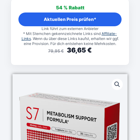
Preis
Preis
54 %
Rabatt
war:
ist:
79,95 €
36,65 €.
Aktuellen Preis prüfen*
Link führt zum externen Anbieter
* Mit Sternchen gekennzeichnete Links sind
Affiliate-
Links
. Wenn du über diese Links kaufst, erhalten wir ggf.
eine Provision. Für dich entstehen keine Mehrkosten.
36,65
€
79,95
€