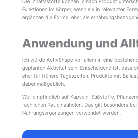
Die Inhaltsstoffe können je nach Produkt unters
Funktionen im Körper, wenn sie in relevanter For
ergänzen die Formel eher als ernährungsbezogene 
Anwendung und Allt
Ich würde ActivShape vor allem in eine bestehen
geplanten Aktivität sein. Entscheidend ist, dass
eher für frühere Tageszeiten. Produkte mit Balla
dabei maßgeblich.
Wer empfindlich auf Kapseln, Süßstoffe, Pflanzene
fachlichen Rat einzuholen. Das gilt besonders b
Nahrungsergänzungen verwendet werden.