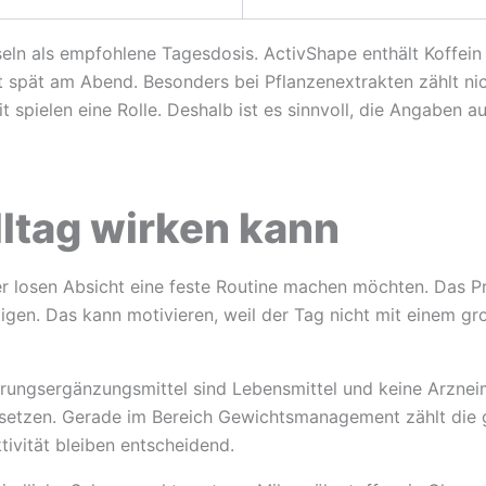
ln als empfohlene Tagesdosis. ActivShape enthält Koffein 
gt spät am Abend. Besonders bei Pflanzenextrakten zählt n
 spielen eine Rolle. Deshalb ist es sinnvoll, die Angaben a
lltag wirken kann
ner losen Absicht eine feste Routine machen möchten. Das Pro
gen. Das kann motivieren, weil der Tag nicht mit einem gr
hrungsergänzungsmittel sind Lebensmittel und keine Arzneim
rsetzen. Gerade im Bereich Gewichtsmanagement zählt die 
tivität bleiben entscheidend.