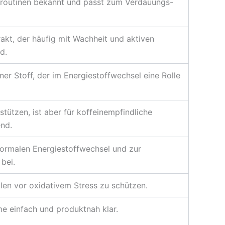
sroutinen bekannt und passt zum Verdauungs-
rakt, der häufig mit Wachheit und aktiven
d.
ener Stoff, der im Energiestoffwechsel eine Rolle
stützen, ist aber für koffeinempfindliche
nd.
normalen Energiestoffwechsel und zur
bei.
llen vor oxidativem Stress zu schützen.
e einfach und produktnah klar.