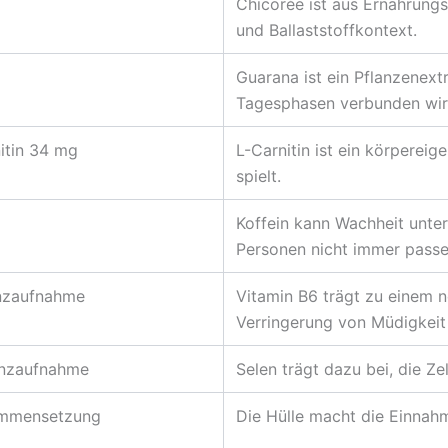
Chicorée ist aus Ernährung
und Ballaststoffkontext.
Guarana ist ein Pflanzenext
Tagesphasen verbunden wir
itin 34 mg
L-Carnitin ist ein körpereig
spielt.
Koffein kann Wachheit unter
Personen nicht immer passe
enzaufnahme
Vitamin B6 trägt zu einem 
Verringerung von Müdigkeit 
enzaufnahme
Selen trägt dazu bei, die Ze
ammensetzung
Die Hülle macht die Einnahm