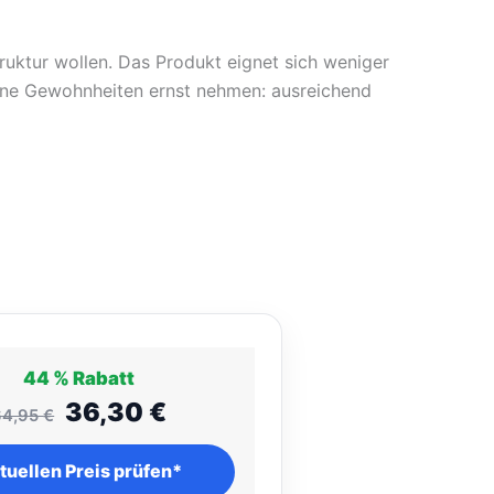
truktur wollen. Das Produkt eignet sich weniger
eine Gewohnheiten ernst nehmen: ausreichend
44 %
Rabatt
36,30
€
64,95
€
tuellen Preis prüfen*