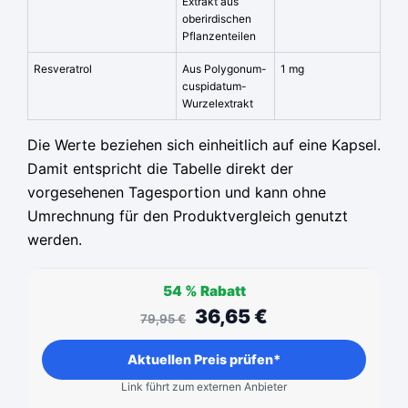
Extrakt aus
oberirdischen
Pflanzenteilen
Resveratrol
Aus Polygonum-
1 mg
cuspidatum-
Wurzelextrakt
Die Werte beziehen sich einheitlich auf eine Kapsel.
Damit entspricht die Tabelle direkt der
vorgesehenen Tagesportion und kann ohne
Umrechnung für den Produktvergleich genutzt
werden.
54 %
Rabatt
36,65
€
79,95
€
Aktuellen Preis prüfen*
Link führt zum externen Anbieter