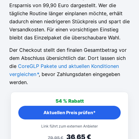
Ersparnis von 99,90 Euro dargestellt. Wer die
tägliche Routine länger einplanen möchte, erhält
dadurch einen niedrigeren Stückpreis und spart die
Versandkosten. Für einen vorsichtigen Einstieg
bleibt das Einzelpaket die überschaubare Wahl.
Der Checkout stellt den finalen Gesamtbetrag vor
dem Abschluss übersichtlich dar. Dort lassen sich
die
CoreGLP Pakete und aktuellen Konditionen
vergleichen
*
, bevor Zahlungsdaten eingegeben
werden.
54 %
Rabatt
Aktuellen Preis prüfen*
Link führt zum externen Anbieter
36,65
€
79,95
€