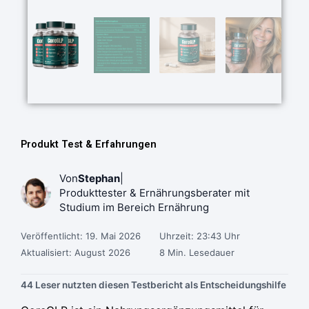
Produkt Test & Erfahrungen
Von
Stephan
|
Produkttester & Ernährungsberater mit
Studium im Bereich Ernährung
Veröffentlicht: 19. Mai 2026
Uhrzeit: 23:43 Uhr
Aktualisiert: August 2026
8 Min. Lesedauer
44 Leser nutzten diesen Testbericht als Entscheidungshilfe
Ursprünglicher
Ursprünglicher
Ursprünglicher
Aktueller
Aktueller
Aktueller