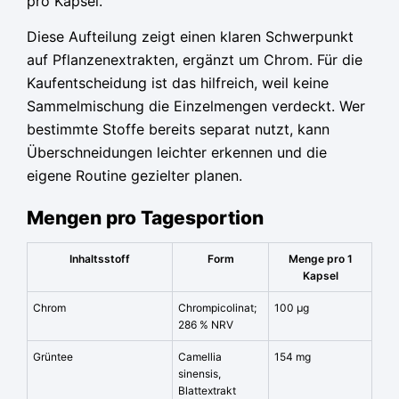
pro Kapsel.
Diese Aufteilung zeigt einen klaren Schwerpunkt
auf Pflanzenextrakten, ergänzt um Chrom. Für die
Kaufentscheidung ist das hilfreich, weil keine
Sammelmischung die Einzelmengen verdeckt. Wer
bestimmte Stoffe bereits separat nutzt, kann
Überschneidungen leichter erkennen und die
eigene Routine gezielter planen.
Mengen pro Tagesportion
Inhaltsstoff
Form
Menge pro 1
Kapsel
Chrom
Chrompicolinat;
100 µg
286 % NRV
Grüntee
Camellia
154 mg
sinensis,
Blattextrakt