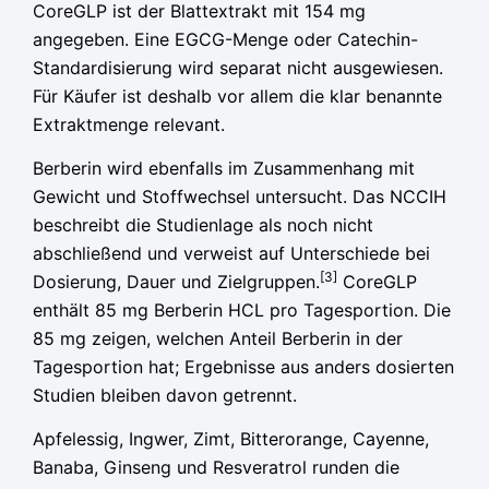
CoreGLP ist der Blattextrakt mit 154 mg
angegeben. Eine EGCG-Menge oder Catechin-
Standardisierung wird separat nicht ausgewiesen.
Für Käufer ist deshalb vor allem die klar benannte
Extraktmenge relevant.
Berberin wird ebenfalls im Zusammenhang mit
Gewicht und Stoffwechsel untersucht. Das NCCIH
beschreibt die Studienlage als noch nicht
abschließend und verweist auf Unterschiede bei
[3]
Dosierung, Dauer und Zielgruppen.
CoreGLP
enthält 85 mg Berberin HCL pro Tagesportion. Die
85 mg zeigen, welchen Anteil Berberin in der
Tagesportion hat; Ergebnisse aus anders dosierten
Studien bleiben davon getrennt.
Apfelessig, Ingwer, Zimt, Bitterorange, Cayenne,
Banaba, Ginseng und Resveratrol runden die