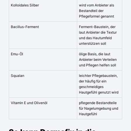
Kolloidales Silber
wird vom Anbieter als
Bestandteil der
Pflegeformel genannt
Bacillus-Ferment
Ferment-Baustein, der
laut Anbieter die Textur
und das Hautumfeld
unterstützen soll
Emu-Öl
ölige Basis, die laut
Anbieter beim Verteilen
und Pflegen helfen soll
Squalan
leichter Pflegebaustein,
der häufig für ein
geschmeidiges
Hautgefühl genutzt wird
Vitamin E und Olivenöl
pflegende Bestandteile
für Nagelumgebung und
Hautgefühl