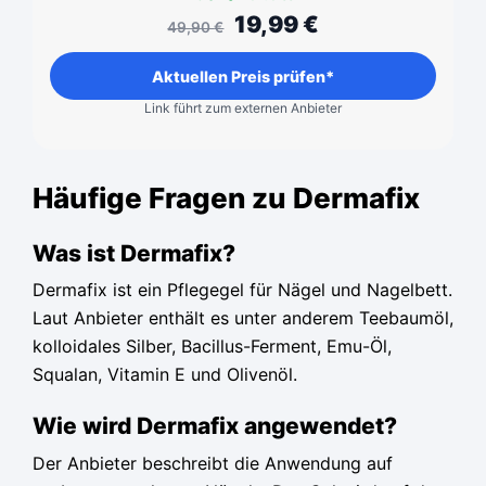
19,99
€
49,90
€
Aktuellen Preis prüfen*
Link führt zum externen Anbieter
Häufige Fragen zu Dermafix
Was ist Dermafix?
Dermafix ist ein Pflegegel für Nägel und Nagelbett.
Laut Anbieter enthält es unter anderem Teebaumöl,
kolloidales Silber, Bacillus-Ferment, Emu-Öl,
Squalan, Vitamin E und Olivenöl.
Wie wird Dermafix angewendet?
Der Anbieter beschreibt die Anwendung auf