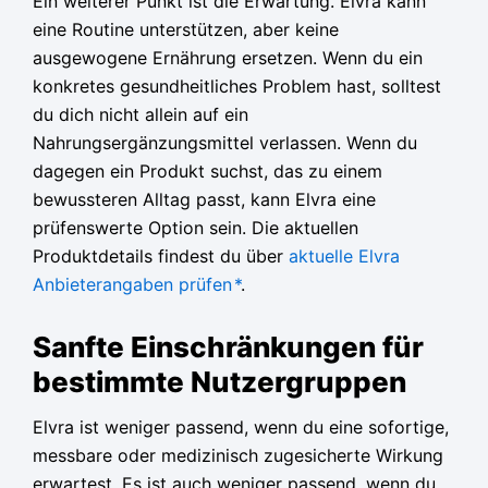
Ein weiterer Punkt ist die Erwartung. Elvra kann
eine Routine unterstützen, aber keine
ausgewogene Ernährung ersetzen. Wenn du ein
konkretes gesundheitliches Problem hast, solltest
du dich nicht allein auf ein
Nahrungsergänzungsmittel verlassen. Wenn du
dagegen ein Produkt suchst, das zu einem
bewussteren Alltag passt, kann Elvra eine
prüfenswerte Option sein. Die aktuellen
Produktdetails findest du über
aktuelle Elvra
Anbieterangaben prüfen
*
.
Sanfte Einschränkungen für
bestimmte Nutzergruppen
Elvra ist weniger passend, wenn du eine sofortige,
messbare oder medizinisch zugesicherte Wirkung
erwartest. Es ist auch weniger passend, wenn du