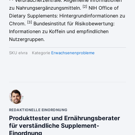
Verbraucherzentrale: Allgemeine Informationen
[2]
zu Nahrungsergänzungsmitteln.
NIH Office of
Dietary Supplements: Hintergrundinformationen zu
[3]
Chrom.
Bundesinstitut für Risikobewertung:
Informationen zu Koffein und empfindlichen
Nutzergruppen.
SKU
elvra
Kategorie
Erwachsenenprobleme
REDAKTIONELLE EINORDNUNG
Produkttester und Ernährungsberater
für verständliche Supplement-
Einordnung