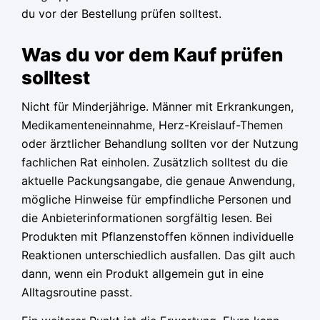
du vor der Bestellung prüfen solltest.
Was du vor dem Kauf prüfen
solltest
Nicht für Minderjährige. Männer mit Erkrankungen,
Medikamenteneinnahme, Herz-Kreislauf-Themen
oder ärztlicher Behandlung sollten vor der Nutzung
fachlichen Rat einholen. Zusätzlich solltest du die
aktuelle Packungsangabe, die genaue Anwendung,
mögliche Hinweise für empfindliche Personen und
die Anbieterinformationen sorgfältig lesen. Bei
Produkten mit Pflanzenstoffen können individuelle
Reaktionen unterschiedlich ausfallen. Das gilt auch
dann, wenn ein Produkt allgemein gut in eine
Alltagsroutine passt.