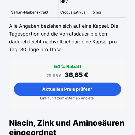
NRV
Safran-Narbenextrakt
Crocus sativus
5 mg
Alle Angaben beziehen sich auf eine Kapsel. Die
Tagesportion und die Vorratsdauer bleiben
dadurch leicht nachvollziehbar: eine Kapsel pro
Tag, 30 Tage pro Dose.
54 %
Rabatt
36,65
€
79,95
€
Aktuellen Preis prüfen*
Link führt zum externen Anbieter
Niacin, Zink und Aminosäuren
eingeordnet