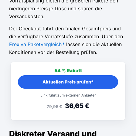
Vorratsplanung bieten die größeren Pakete den
niedrigeren Preis je Dose und sparen die
Versandkosten.
Der Checkout führt den finalen Gesamtpreis und
die verfügbare Vorratsstufe zusammen. Über den
Erexiva Paketvergleich
*
lassen sich die aktuellen
Konditionen vor der Bestellung prüfen.
54 %
Rabatt
Aktuellen Preis prüfen*
Link führt zum externen Anbieter
36,65
€
79,95
€
Diskreter Versand und