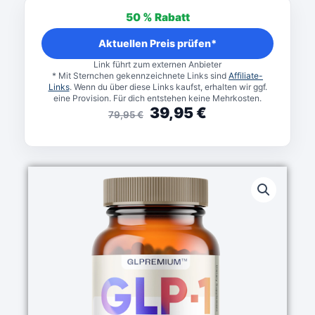
Preis
Preis
50 %
Rabatt
war:
ist:
79,95 €
39,95 €.
Aktuellen Preis prüfen*
Link führt zum externen Anbieter
* Mit Sternchen gekennzeichnete Links sind
Affiliate-
Links
. Wenn du über diese Links kaufst, erhalten wir ggf.
eine Provision. Für dich entstehen keine Mehrkosten.
39,95
€
79,95
€