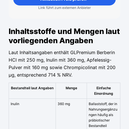
Link führt zum externen Anbieter
Inhaltsstoffe und Mengen laut
vorliegenden Angaben
Laut Inhaltsangaben enthält GLPremium Berberin
HCl mit 250 mg, Inulin mit 360 mg, Apfelessig-
Pulver mit 160 mg sowie Chrompicolinat mit 200
µg, entsprechend 714 % NRV.
Bestandteil laut Angaben
Menge
Einfache
Einordnung
Inulin
360 mg
Ballaststoff, der in
Nahrungsergänzu
ngen häufig als
präbiotischer
Bestandteil