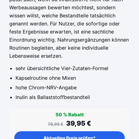
Werbeaussagen bewerten möchtest, sondern
wissen willst, welche Bestandteile tatsächlich
genannt werden. Für Nutzer, die sofortige oder
feste Ergebnisse erwarten, ist eine sachliche
Einordnung wichtig. Nahrungsergänzungen können
Routinen begleiten, aber keine individuelle
Lebensweise ersetzen.
sehr übersichtliche Vier-Zutaten-Formel
Kapselroutine ohne Mixen
hohe Chrom-NRV-Angabe
Inulin als Ballaststoffbestandteil
50 %
Rabatt
39,95
€
79,95
€
Aktuellen Preis prüfen*