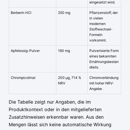
eingesetzt wird.
Berberin HCl
250 mg
Pflanzenstoff, der
in vielen
modernen
Stoffwechsel-
Formeln
vorkommt.
Apfelessig-Pulver
160 mg
Pulverisierte Form
eines bekannten
Ernährungsbestan
dteils.
Chrompicolinat
200 µg, 714 %
Chromverbindung
NRV
mit hoher NRV-
Angabe.
Die Tabelle zeigt nur Angaben, die im
Produktkontext oder in den mitgelieferten
Zusatzhinweisen erkennbar waren. Aus den
Mengen lässt sich keine automatische Wirkung