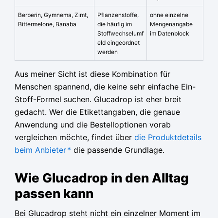
Berberin, Gymnema, Zimt,
Pflanzenstoffe,
ohne einzelne
Bittermelone, Banaba
die häufig im
Mengenangabe
Stoffwechselumf
im Datenblock
eld eingeordnet
werden
Aus meiner Sicht ist diese Kombination für
Menschen spannend, die keine sehr einfache Ein-
Stoff-Formel suchen. Glucadrop ist eher breit
gedacht. Wer die Etikettangaben, die genaue
Anwendung und die Bestelloptionen vorab
vergleichen möchte, findet über
die Produktdetails
beim Anbieter
*
die passende Grundlage.
Wie Glucadrop in den Alltag
passen kann
Bei Glucadrop steht nicht ein einzelner Moment im