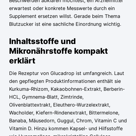
Beschwerden abklären möchtest, ein Arzneimittel
erwartest oder konkrete Messwerte durch ein
Supplement ersetzen willst. Gerade beim Thema
Blutzucker ist eine sachliche Einordnung wichtig.
Inhaltsstoffe und
Mikronährstoffe kompakt
erklärt
Die Rezeptur von Glucadrop ist umfangreich. Laut
den gepflegten Produktinformationen enthält sie
Kurkuma-Rhizom, Kakaobohnen-Extrakt, Berberin-
HCL, Gymnema-Blatt, Zimtrinde,
Olivenblattextrakt, Eleuthero-Wurzelextrakt,
Wacholder, Kiefern-Rindenextrakt, Bittermelone,
Banaba, Mäusedorn, Guggul, Chrom, Vitamin C und
Vitamin D. Hinzu kommen Kapsel- und Hilfsstoffe