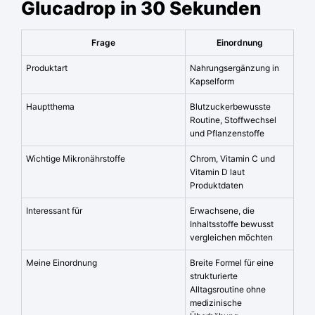
Glucadrop in 30 Sekunden
Frage
Einordnung
Produktart
Nahrungsergänzung in
Kapselform
Hauptthema
Blutzuckerbewusste
Routine, Stoffwechsel
und Pflanzenstoffe
Wichtige Mikronährstoffe
Chrom, Vitamin C und
Vitamin D laut
Produktdaten
Interessant für
Erwachsene, die
Inhaltsstoffe bewusst
vergleichen möchten
Meine Einordnung
Breite Formel für eine
strukturierte
Alltagsroutine ohne
medizinische