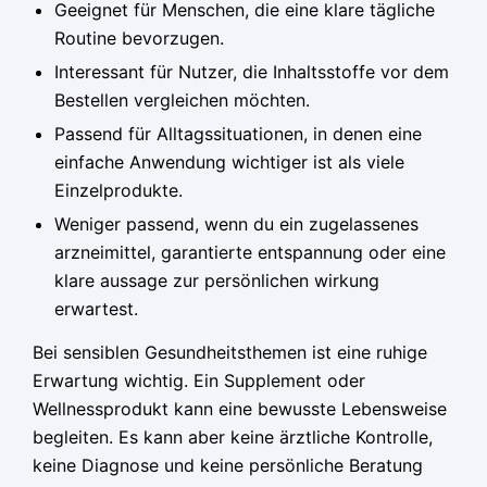
Geeignet für Menschen, die eine klare tägliche
Routine bevorzugen.
Interessant für Nutzer, die Inhaltsstoffe vor dem
Bestellen vergleichen möchten.
Passend für Alltagssituationen, in denen eine
einfache Anwendung wichtiger ist als viele
Einzelprodukte.
Weniger passend, wenn du ein zugelassenes
arzneimittel, garantierte entspannung oder eine
klare aussage zur persönlichen wirkung
erwartest.
Bei sensiblen Gesundheitsthemen ist eine ruhige
Erwartung wichtig. Ein Supplement oder
Wellnessprodukt kann eine bewusste Lebensweise
begleiten. Es kann aber keine ärztliche Kontrolle,
keine Diagnose und keine persönliche Beratung