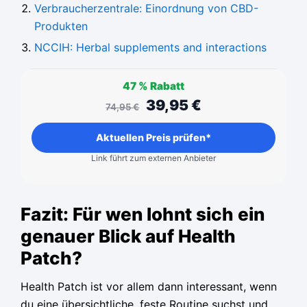
Verbraucherzentrale: Einordnung von CBD-
Produkten
NCCIH: Herbal supplements and interactions
47 %
Rabatt
39,95
€
74,95
€
Aktuellen Preis prüfen*
Link führt zum externen Anbieter
Fazit: Für wen lohnt sich ein
genauer Blick auf Health
Patch?
Health Patch ist vor allem dann interessant, wenn
du eine übersichtliche, feste Routine suchst und