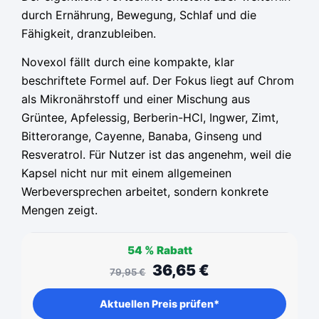
durch Ernährung, Bewegung, Schlaf und die
Fähigkeit, dranzubleiben.
Novexol fällt durch eine kompakte, klar
beschriftete Formel auf. Der Fokus liegt auf Chrom
als Mikronährstoff und einer Mischung aus
Grüntee, Apfelessig, Berberin-HCl, Ingwer, Zimt,
Bitterorange, Cayenne, Banaba, Ginseng und
Resveratrol. Für Nutzer ist das angenehm, weil die
Kapsel nicht nur mit einem allgemeinen
Werbeversprechen arbeitet, sondern konkrete
Mengen zeigt.
54 %
Rabatt
36,65
€
79,95
€
Aktuellen Preis prüfen*