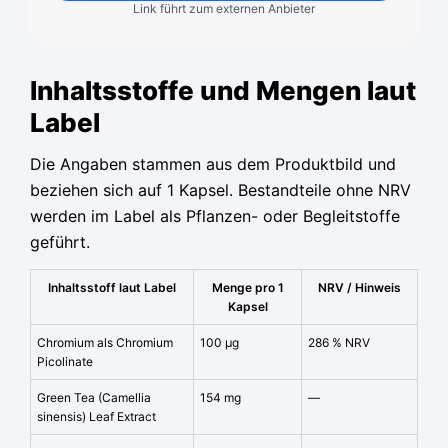
Link führt zum externen Anbieter
Inhaltsstoffe und Mengen laut
Label
Die Angaben stammen aus dem Produktbild und
beziehen sich auf 1 Kapsel. Bestandteile ohne NRV
werden im Label als Pflanzen- oder Begleitstoffe
geführt.
Inhaltsstoff laut Label
Menge pro 1
NRV / Hinweis
Kapsel
Chromium als Chromium
100 µg
286 % NRV
Picolinate
Green Tea (Camellia
154 mg
—
sinensis) Leaf Extract