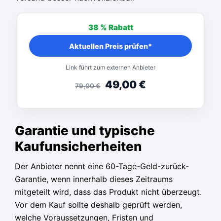
38 %
Rabatt
Aktuellen Preis prüfen*
Link führt zum externen Anbieter
49,00
€
79,00
€
Garantie und typische
Kaufunsicherheiten
Der Anbieter nennt eine 60-Tage-Geld-zurück-
Garantie, wenn innerhalb dieses Zeitraums
mitgeteilt wird, dass das Produkt nicht überzeugt.
Vor dem Kauf sollte deshalb geprüft werden,
welche Voraussetzungen, Fristen und