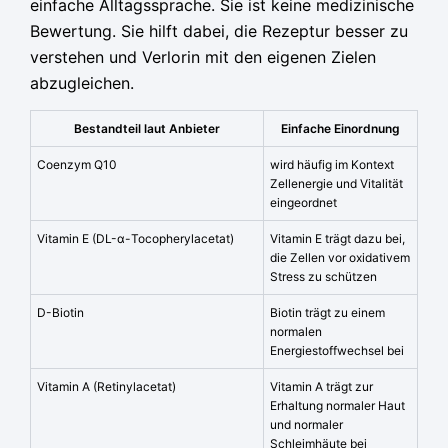
einfache Alltagssprache. Sie ist keine medizinische
Bewertung. Sie hilft dabei, die Rezeptur besser zu
verstehen und Verlorin mit den eigenen Zielen
abzugleichen.
Bestandteil laut Anbieter
Einfache Einordnung
Coenzym Q10
wird häufig im Kontext
Zellenergie und Vitalität
eingeordnet
Vitamin E (DL-α-Tocopherylacetat)
Vitamin E trägt dazu bei,
die Zellen vor oxidativem
Stress zu schützen
D-Biotin
Biotin trägt zu einem
normalen
Energiestoffwechsel bei
Vitamin A (Retinylacetat)
Vitamin A trägt zur
Erhaltung normaler Haut
und normaler
Schleimhäute bei