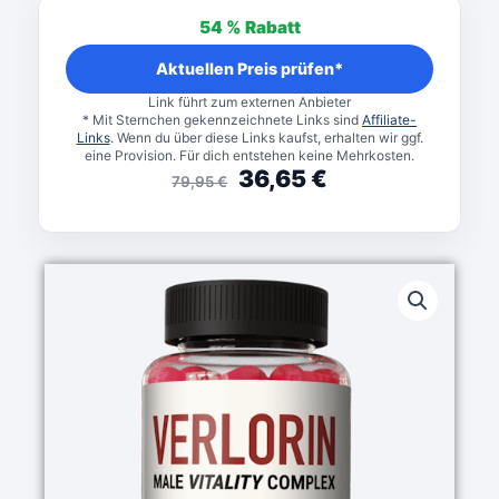
Preis
Preis
54 %
Rabatt
war:
ist:
79,95 €
36,65 €.
Aktuellen Preis prüfen*
Link führt zum externen Anbieter
* Mit Sternchen gekennzeichnete Links sind
Affiliate-
Links
. Wenn du über diese Links kaufst, erhalten wir ggf.
eine Provision. Für dich entstehen keine Mehrkosten.
36,65
€
79,95
€