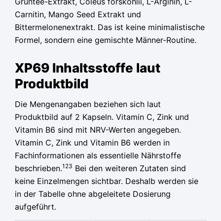
Grüntee-Extrakt, Coleus forskohlii, L-Arginin, L-
Carnitin, Mango Seed Extrakt und
Bittermelonenextrakt. Das ist keine minimalistische
Formel, sondern eine gemischte Männer-Routine.
XP69 Inhaltsstoffe laut
Produktbild
Die Mengenangaben beziehen sich laut
Produktbild auf 2 Kapseln. Vitamin C, Zink und
Vitamin B6 sind mit NRV-Werten angegeben.
Vitamin C, Zink und Vitamin B6 werden in
Fachinformationen als essentielle Nährstoffe
1
2
3
beschrieben.
Bei den weiteren Zutaten sind
keine Einzelmengen sichtbar. Deshalb werden sie
in der Tabelle ohne abgeleitete Dosierung
aufgeführt.